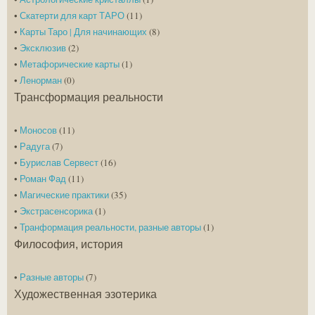
•
Скатерти для карт ТАРО
(11)
•
Карты Таро | Для начинающих
(8)
•
Эксклюзив
(2)
•
Метафорические карты
(1)
•
Ленорман
(0)
Трансформация реальности
•
Моносов
(11)
•
Радуга
(7)
•
Бурислав Сервест
(16)
•
Роман Фад
(11)
•
Магические практики
(35)
•
Экстрасенсорика
(1)
•
Транформация реальности, разные авторы
(1)
Философия, история
•
Разные авторы
(7)
Художественная эзотерика