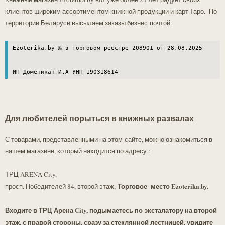
актуальную цену!!!.
клиентов широким ассортиментом книжной продукции и карт Таро. По
территории Беларуси высылаем заказы бизнес-почтой.
Ezoterika.by № в торговом реестре 208901 от 28.08.2025

ИП Доменикан И.А УНП 190318614
Для любителей порыться в книжных развалах
С товарами, представленными на этом сайте, можно ознакомиться в
нашем магазине, который находится по адресу :
ТРЦ ARENA City,
Торговое место Ezoterika.by.
просп. Победителей 84, второй этаж,
Входите в ТРЦ Арена City, подымаетесь по эксталатору на второй
этаж, с правой стороны, сразу за стеклянной лестницей, увидите