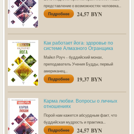
представление о возможностях человека...
24,57 BYN
Подробнее
Как работает йога: здоровье по
системе Алмазного Огранщика
Майкл Роуч – буддийский монах,
преподаватель Учения Будды, первый
американец...
19,37 BYN
Подробнее
Карма любви. Вопросы о личных
отношениях
Порой нам кажется абсурдным факт, что
буддийская мудрость и практика...
24,57 BYN
Подробнее