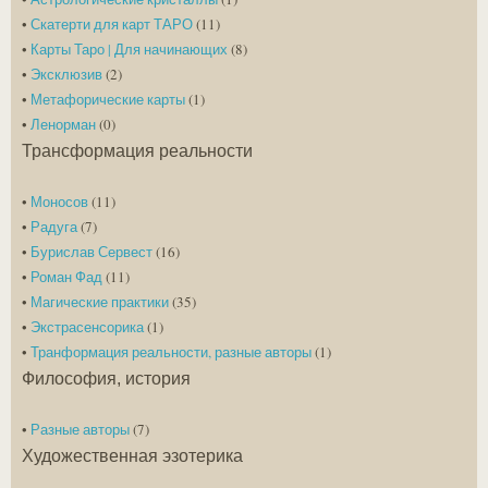
•
Скатерти для карт ТАРО
(11)
•
Карты Таро | Для начинающих
(8)
•
Эксклюзив
(2)
•
Метафорические карты
(1)
•
Ленорман
(0)
Трансформация реальности
•
Моносов
(11)
•
Радуга
(7)
•
Бурислав Сервест
(16)
•
Роман Фад
(11)
•
Магические практики
(35)
•
Экстрасенсорика
(1)
•
Транформация реальности, разные авторы
(1)
Философия, история
•
Разные авторы
(7)
Художественная эзотерика