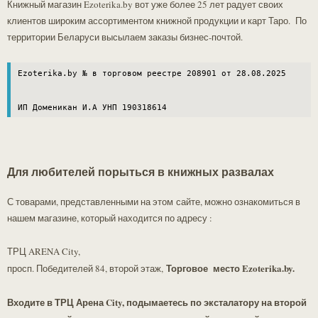
Книжный магазин Ezoterika.by вот уже более 25 лет радует своих
актуальную цену!!!.
клиентов широким ассортиментом книжной продукции и карт Таро. По
территории Беларуси высылаем заказы бизнес-почтой.
Ezoterika.by № в торговом реестре 208901 от 28.08.2025

ИП Доменикан И.А УНП 190318614
Для любителей порыться в книжных развалах
С товарами, представленными на этом сайте, можно ознакомиться в
нашем магазине, который находится по адресу :
ТРЦ ARENA City,
Торговое место Ezoterika.by.
просп. Победителей 84, второй этаж,
Входите в ТРЦ Арена City, подымаетесь по эксталатору на второй