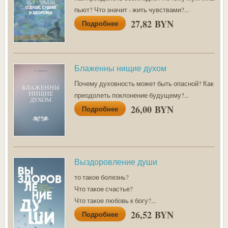
пьют? Что значит - жить чувствами?...
27,82 BYN
Подробнее
Блаженны нищие духом
Почему духовность может быть опасной? Как
преодолеть поклонение будущему?...
26,00 BYN
Подробнее
Выздоровление души
то такое болезнь?
Что такое счастье?
Что такое любовь к богу?...
26,52 BYN
Подробнее