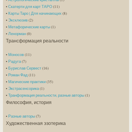
•
Скатерти для карт ТАРО
(11)
•
Карты Таро | Для начинающих
(8)
•
Эксклюзив
(2)
•
Метафорические карты
(1)
•
Ленорман
(0)
Трансформация реальности
•
Моносов
(11)
•
Радуга
(7)
•
Бурислав Сервест
(16)
•
Роман Фад
(11)
•
Магические практики
(35)
•
Экстрасенсорика
(1)
•
Транформация реальности, разные авторы
(1)
Философия, история
•
Разные авторы
(7)
Художественная эзотерика