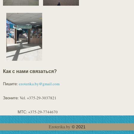
Как с нами связаться?
Пишите:
ezoterika.by@gmail.com
Звоните: Vel. +375-29-3037821
МТС: +375-29-7744670
Ezoterika.by
© 2021