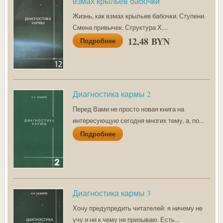
взмах крыльев бабочки
Жизнь, как взмах крыльев бабочки. Ступени.
Смена привычек. Структура Х....
12,48 BYN
Подробнее
Диагностика кармы 2
Перед Вами не просто новая книга на
интересующую сегодня многих тему, а, по...
Подробнее
Диагностика кармы 3
Хочу предупредить читателей: я ничему не
учу и ни к чему не призываю. Есть...