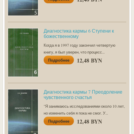
Диагностика кармы 6 Ступени к
божественному
Когда я в 1997 году закончил четвертую
книгу, я был уверен, что процесс...
12,48 BYN
Подробнее
Диагностика кармы 7 Преодоление
чувственного счастья
"Я занимаюсь исследованиями около 10 лет,
но изменить себя я пока не смог. У...
12,48 BYN
Подробнее