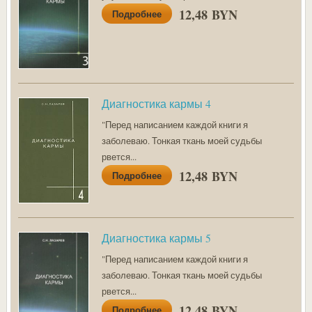
12,48 BYN
Подробнее
Диагностика кармы 4
"Перед написанием каждой книги я
заболеваю. Тонкая ткань моей судьбы
рвется...
12,48 BYN
Подробнее
Диагностика кармы 5
"Перед написанием каждой книги я
заболеваю. Тонкая ткань моей судьбы
рвется...
12,48 BYN
Подробнее