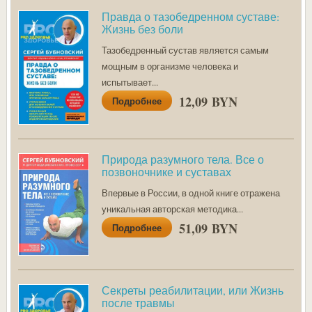
Правда о тазобедренном суставе:
Жизнь без боли
Тазобедренный сустав является самым
мощным в организме человека и
испытывает...
12,09 BYN
Подробнее
Природа разумного тела. Все о
позвоночнике и суставах
Впервые в России, в одной книге отражена
уникальная авторская методика...
51,09 BYN
Подробнее
Секреты реабилитации, или Жизнь
после травмы