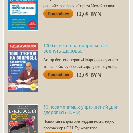
российского врача Сергея Михайловича...
12,09 BYN
Подробнее
1000 ответов на вопросы, как
вернуть здоровье
Автор бестселлеров «Природа разумного
тела», «Код здоровья сердца и сосудов...
12,09 BYN
Подробнее
50 незаменимых упражнений для
здоровья (+DVD)
Новая книга доктора медицинских наук,
профессора С.М. Бубновского...