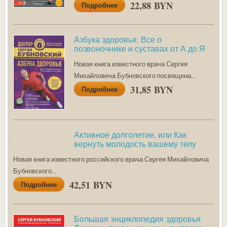
22,88 BYN
Подробнее
Азбука здоровья. Все о
позвоночнике и суставах от А до Я
Новая книга известного врача Сергея
Михайловича Бубновского посвящена...
31,85 BYN
Подробнее
Активное долголетие, или Как
вернуть молодость вашему телу
Новая книга известного российского врача Сергея Михайловича
Бубновского...
42,51 BYN
Подробнее
Большая энциклопедия здоровья.