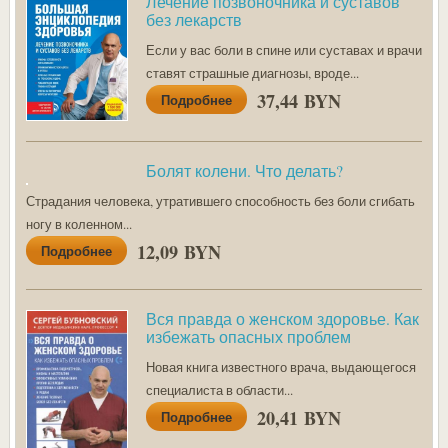
Лечение позвоночника и суставов
без лекарств
Если у вас боли в спине или суставах и врачи
ставят страшные диагнозы, вроде...
37,44 BYN
Подробнее
Болят колени. Что делать?
Страдания человека, утратившего способность без боли сгибать
ногу в коленном...
12,09 BYN
Подробнее
Вся правда о женском здоровье. Как
избежать опасных проблем
Новая книга известного врача, выдающегося
специалиста в области...
20,41 BYN
Подробнее