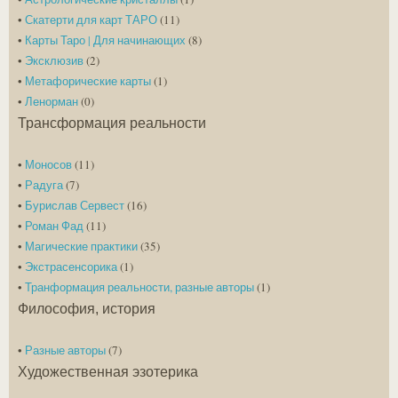
•
Скатерти для карт ТАРО
(11)
•
Карты Таро | Для начинающих
(8)
•
Эксклюзив
(2)
•
Метафорические карты
(1)
•
Ленорман
(0)
Трансформация реальности
•
Моносов
(11)
•
Радуга
(7)
•
Бурислав Сервест
(16)
•
Роман Фад
(11)
•
Магические практики
(35)
•
Экстрасенсорика
(1)
•
Транформация реальности, разные авторы
(1)
Философия, история
•
Разные авторы
(7)
Художественная эзотерика